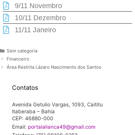
9/11 Novembro
10/11 Dezembro
11/11 Janeiro
Sem categoria
Financeiro
Área Restrita Lázaro Nascimento dos Santos
Contatos
Avenida Getulio Vargas, 1093, Caititu
Itaberaba – Bahia
CEP: 46880-000
Email:
portalalianca49@gmail.com