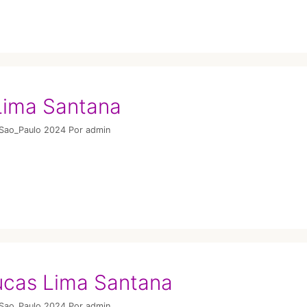
Lima Santana
/Sao_Paulo 2024
Por
admin
Lucas Lima Santana
/Sao_Paulo 2024
Por
admin