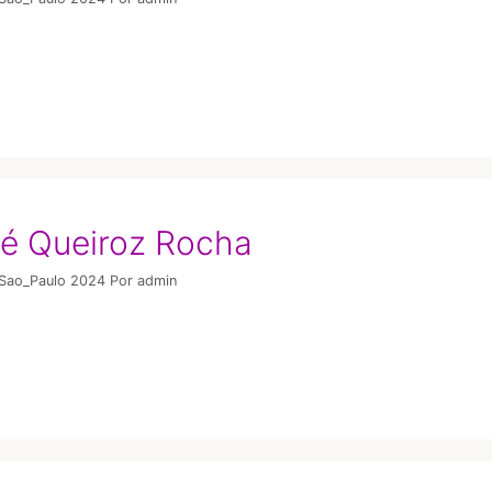
ré Queiroz Rocha
/Sao_Paulo 2024
Por
admin