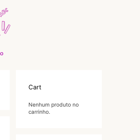
O
Cart
Nenhum produto no
carrinho.