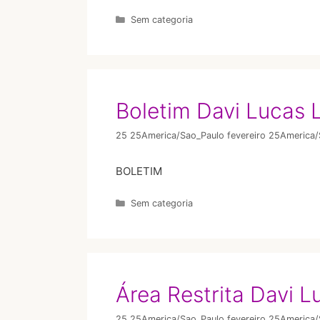
Sem categoria
Boletim Davi Lucas 
25 25America/Sao_Paulo fevereiro 25America
BOLETIM
Sem categoria
Área Restrita Davi 
25 25America/Sao_Paulo fevereiro 25America