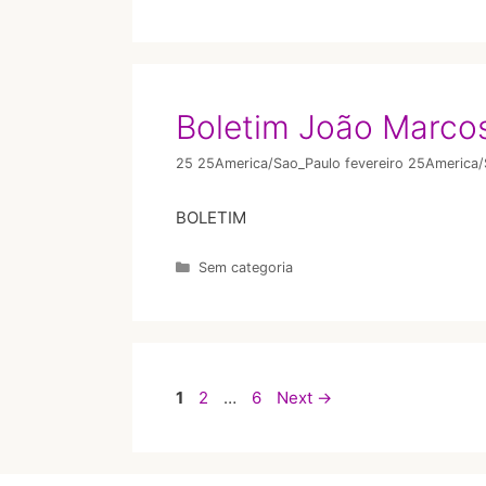
Boletim João Marco
25 25America/Sao_Paulo fevereiro 25America
BOLETIM
Sem categoria
1
2
…
6
Next
→