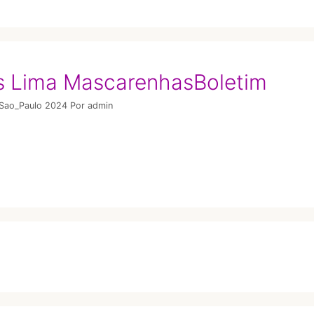
s Lima MascarenhasBoletim
/Sao_Paulo 2024
Por
admin