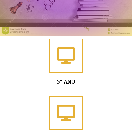
5º ANO