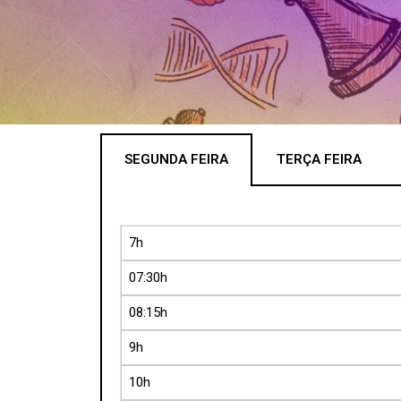
SEGUNDA FEIRA
TERÇA FEIRA
7h
07:30h
08:15h
9h
10h