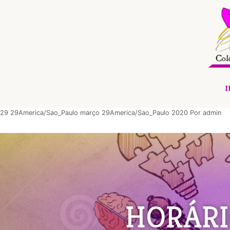
I
29 29America/Sao_Paulo março 29America/Sao_Paulo 2020
Por
admin
HORÁRI