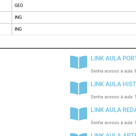
GEO
ING
ING
LINK AULA PO
Senha acesso à aula:
LINK AULA HIS
Senha acesso à aula:
LINK AULA RE
Senha acesso à aula:
LINK AULA ART