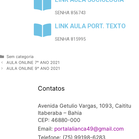
SENHA 856743
LINK AULA PORT. TEXTO
SENHA 815995
Sem categoria
AULA ONLINE 7° ANO 2021
AULA ONLINE 9° ANO 2021
Contatos
Avenida Getulio Vargas, 1093, Caititu
Itaberaba – Bahia
CEP: 46880-000
Email:
portalalianca49@gmail.com
Telefone: (75) 99198-6283