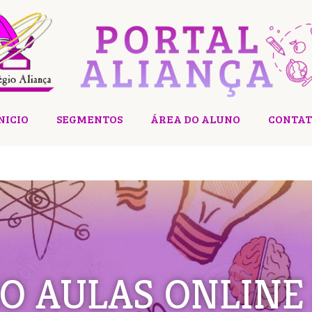
NICIO
SEGMENTOS
ÁREA DO ALUNO
CONTAT
O AULAS ONLINE 