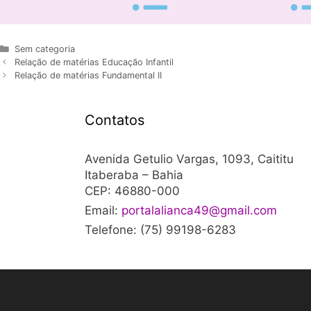
Sem categoria
Relação de matérias Educação Infantil
Relação de matérias Fundamental II
Contatos
Avenida Getulio Vargas, 1093, Caititu
Itaberaba – Bahia
CEP: 46880-000
Email:
portalalianca49@gmail.com
Telefone: (75) 99198-6283