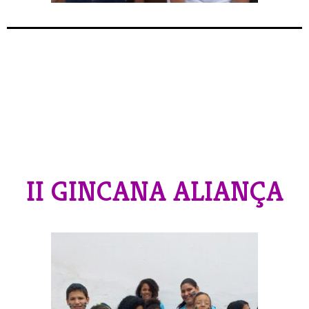
II GINCANA ALIANÇA