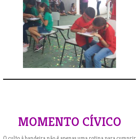
MOMENTO CÍVICO
O culto à bandeira não é apenas uma rotina para cumprir