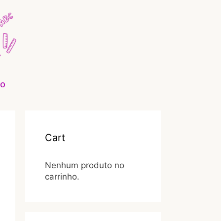
O
Cart
Nenhum produto no
carrinho.