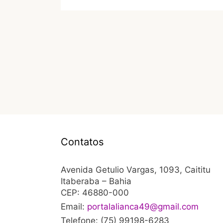
Contatos
Avenida Getulio Vargas, 1093, Caititu
Itaberaba – Bahia
CEP: 46880-000
Email:
portalalianca49@gmail.com
Telefone: (75) 99198-6283